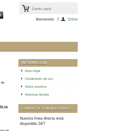
Carrito:
vacío
Bienvenido
Entrar
INFORMACIÓN
Aviso legal
Condiciones de uso
e de
Sobre nosotros
Nuestras tiendas
de su
CONTACTE CON NOSOTROS
Nuestra línea directa está
disponible 24/7
orma de