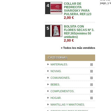
pago, y 
COLLAR DE
4
PIEDRECITA
SVAROSKY PARA
PULSERA. REF.123
2,00 €
BOLSITA CON
5
FLORES SECAS Nº 3.
REF.365(minimo 50
unidades)
2,00 €
» Todos los más vendidos
CATEGORÍAS
MATERIALES.
NOVIAS.
COMUNIONES.
BEBES.
COMPLEMENTOS.
HOGAR.
MANTILLAS Y MANTONES.