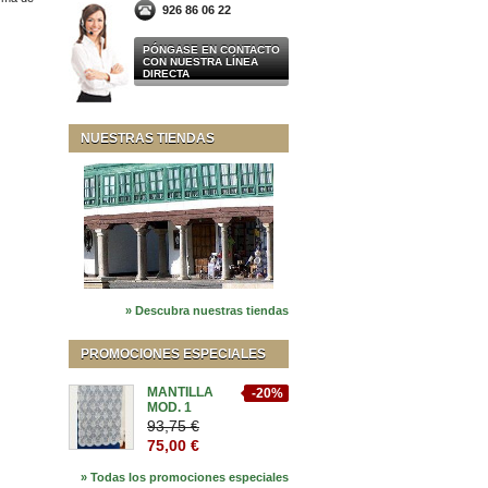
926 86 06 22
PÓNGASE EN CONTACTO
CON NUESTRA LÍNEA
DIRECTA
NUESTRAS TIENDAS
» Descubra nuestras tiendas
PROMOCIONES ESPECIALES
MANTILLA
-20%
MOD. 1
93,75 €
75,00 €
» Todas los promociones especiales