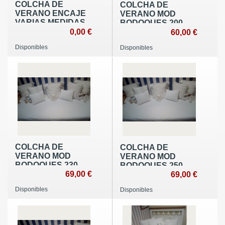
COLCHA DE
COLCHA DE
VERANO ENCAJE
VERANO MOD
VARIAS MEDIDAS
BODOQUES 200
0,00 €
CM
60,00 €
Disponibles
Disponibles
COLCHA DE
COLCHA DE
VERANO MOD
VERANO MOD
BODOQUES 230
BODOQUES 250
CM
69,00 €
CM
69,00 €
Disponibles
Disponibles