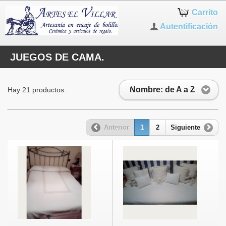
Carrito
Autentificación
JUEGOS DE CAMA.
Nombre: de A a Z
Hay 21 productos.
Anterior
1
2
Siguiente