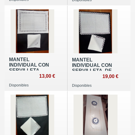
Disponibles
MANTEL
MANTEL
INDIVIDUAL CON
INDIVIDUAL CON
SERVILLETA
SERVILLETA, DE
VAINICAS ANCHAS
13,00 €
ENCAJE DE
19,00 €
BOLILLOS
Disponibles
Disponibles