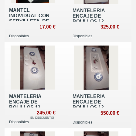
MANTEL
MANTELERIA
INDIVIDUAL CON
ENCAJE DE
SERVILLETA, DE
BOLILLOS 12
ENCAJE DE
17,00 €
SERVICIOS
325,00 €
BOLILLOS
Disponibles
Disponibles
MANTELERIA
MANTELERIA
ENCAJE DE
ENCAJE DE
BOLILLOS 12
BOLILLOS 12
SERVICIOS
245,00 €
SERVICIOS
550,00 €
¡EN DESCUENTO!
Disponibles
Disponibles