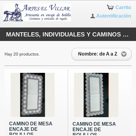
Carrito
Autentificación
MANTELES, INDIVIDUALES Y CAMINOS DE MESA
Nombre: de A a Z
Hay 20 productos.
CAMINO DE MESA
CAMINO DE MESA
ENCAJE DE
ENCAJE DE
BOLILLOS
BOLILLOS