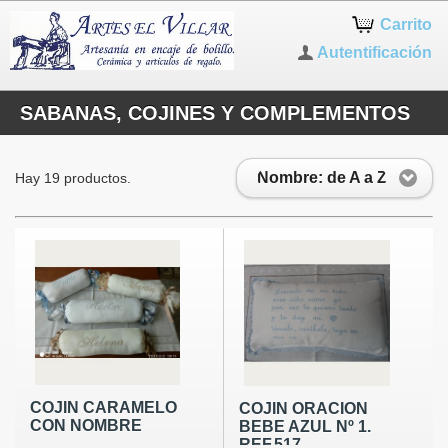
Carrito
Autentificación
SABANAS, COJINES Y COMPLEMENTOS
Nombre: de A a Z
Hay 19 productos.
COJIN CARAMELO
COJIN ORACION
CON NOMBRE
BEBE AZUL Nº 1.
REF.517