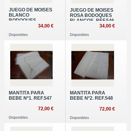
JUEGO DE MOISES
JUEGO DE MOISES
BLANCO
ROSA BODOQUES
BODOQUES
BLANCOS. REF.546
BLANCOS. REF.545
34,00 €
34,00 €
Disponibles
Disponibles
MANTITA PARA
MANTITA PARA
BEBE Nº1. REF.547
BEBE Nº2. REF.548
72,00 €
72,00 €
Disponibles
Disponibles