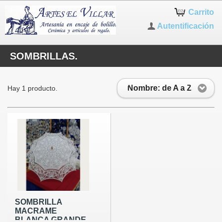
Carrito
Autentificación
SOMBRILLAS.
Nombre: de A a Z
Hay 1 producto.
SOMBRILLA
MACRAME
BLANCA GRANDE.